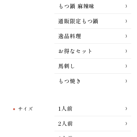
もつ鍋 麻辣味
通販限定もつ鍋
逸品料理
お得なセット
馬刺し
もつ焼き
1人前
サイズ
2人前