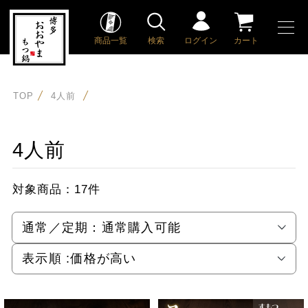
商品一覧
検索
ログイン
カート
TOP
4人前
4人前
対象商品：
17件
通常／定期：
通常購入可能
表示順 :
価格が高い