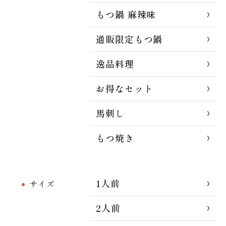
もつ鍋 麻辣味
通販限定もつ鍋
逸品料理
お得なセット
馬刺し
もつ焼き
1人前
サイズ
2人前