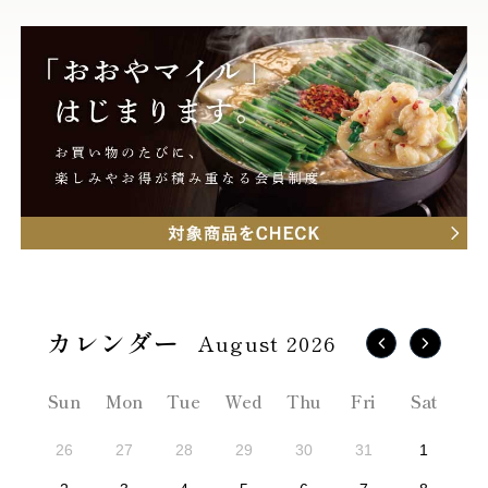
August 2026
Sun
Mon
Tue
Wed
Thu
Fri
Sat
26
27
28
29
30
31
1