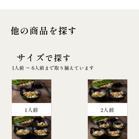
他の商品を探す
サイズ
で探す
1人前 〜 6人前まで取り揃えています
1人前
2人前