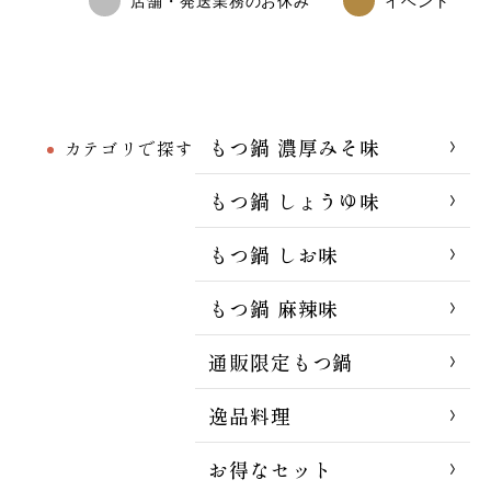
店舗・発送業務のお休み
イベント
もつ鍋 濃厚みそ味
カテゴリで探す
もつ鍋 しょうゆ味
もつ鍋 しお味
もつ鍋 麻辣味
通販限定もつ鍋
逸品料理
お得なセット