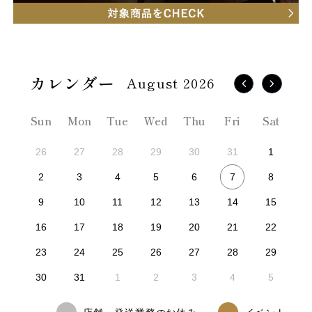
August 2026
Sun
Mon
Tue
Wed
Thu
Fri
Sat
26
27
28
29
30
31
1
7
2
3
4
5
6
8
9
10
11
12
13
14
15
16
17
18
19
20
21
22
23
24
25
26
27
28
29
30
31
1
2
3
4
5