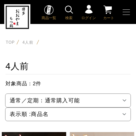
商品一覧
検索
ログイン
カート
TOP
4人前
4人前
対象商品：
2件
通常／定期：
通常購入可能
表示順 :
商品名