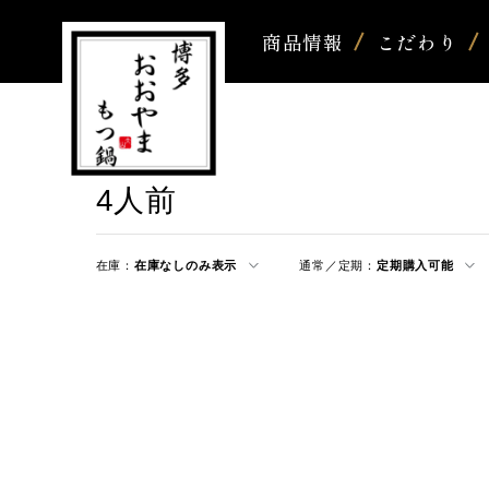
商品情報
こだわり
4人前
在庫：
在庫なしのみ表示
通常／定期：
定期購入可能