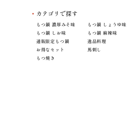
カテゴリで探す
もつ鍋 濃厚みそ味
もつ鍋 しょうゆ味
もつ鍋 しお味
もつ鍋 麻辣味
通販限定もつ鍋
逸品料理
お得なセット
馬刺し
もつ焼き