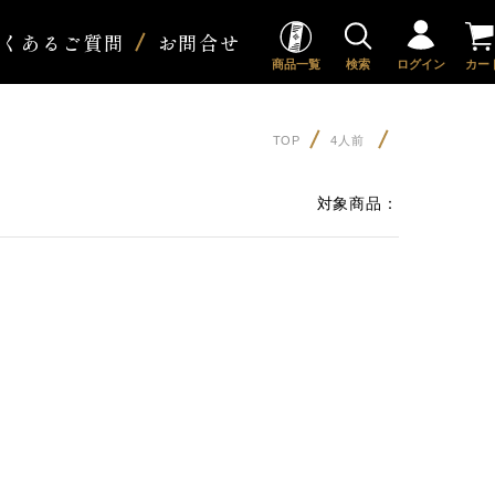
よくあるご質問
お問合せ
商品一覧
検索
ログイン
カー
TOP
4人前
対象商品：