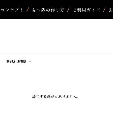
コンセプト
もつ鍋の作り方
ご利用ガイド
表示順 :
新着順
該当する商品がありません。