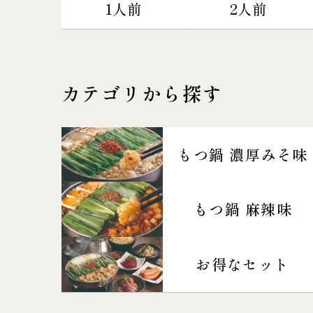
1人前
2人前
カテゴリから探す
もつ鍋 濃厚みそ味
もつ鍋 麻辣味
お得なセット