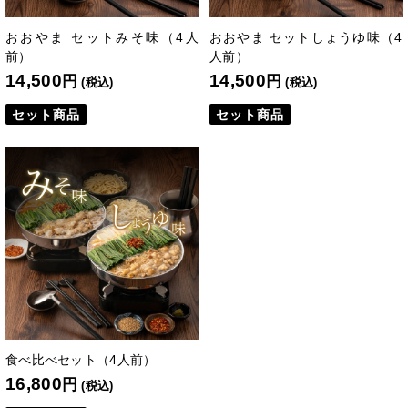
おおやま セットみそ味（4人
おおやま セットしょうゆ味（4
前）
人前）
14,500
14,500
円
円
(税込)
(税込)
セット商品
セット商品
食べ比べセット（4人前）
16,800
円
(税込)