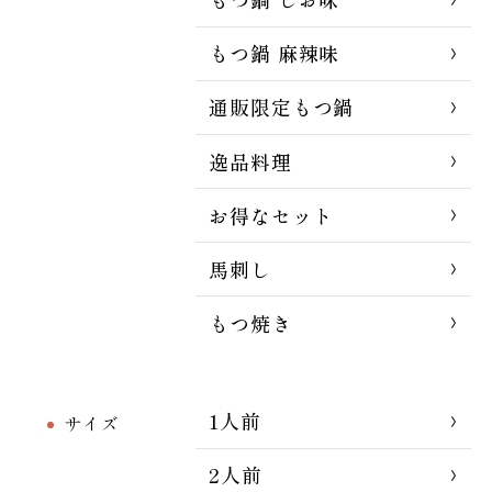
もつ鍋 麻辣味
通販限定もつ鍋
逸品料理
お得なセット
馬刺し
もつ焼き
1人前
サイズ
2人前