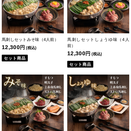
馬刺しセットみそ味（4人前）
馬刺しセットしょうゆ味（4人
前）
12,300
円
(税込)
12,300
円
(税込)
セット商品
セット商品