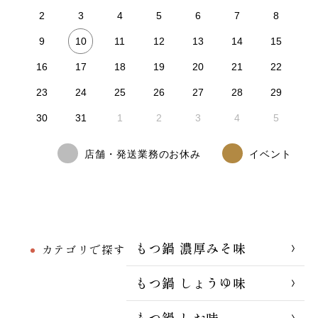
2
3
4
5
6
7
8
10
9
11
12
13
14
15
16
17
18
19
20
21
22
23
24
25
26
27
28
29
30
31
1
2
3
4
5
店舗・発送業務のお休み
イベント
もつ鍋 濃厚みそ味
カテゴリで探す
もつ鍋 しょうゆ味
もつ鍋 しお味