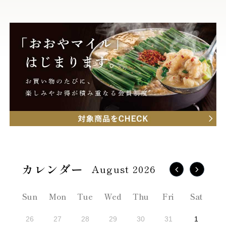
August 2026
Sun
Mon
Tue
Wed
Thu
Fri
Sat
26
27
28
29
30
31
1