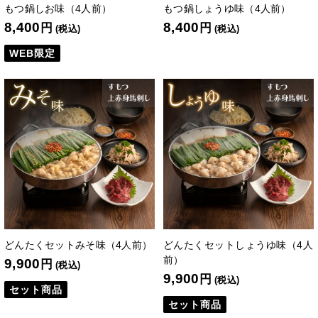
もつ鍋しお味（4人前）
もつ鍋しょうゆ味（4人前）
8,400
8,400
円
円
(税込)
(税込)
WEB限定
どんたくセットみそ味（4人前）
どんたくセットしょうゆ味（4人
前）
9,900
円
(税込)
9,900
円
(税込)
セット商品
セット商品