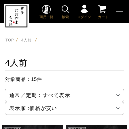
商品一覧
検索
ログイン
カート
TOP
4人前
4人前
対象商品：
15件
通常／定期：
すべて表示
表示順 :
価格が安い