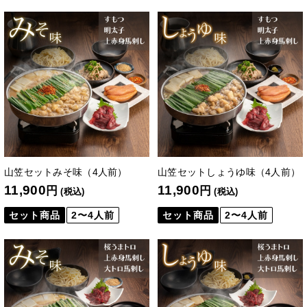
山笠セットみそ味（4人前）
山笠セットしょうゆ味（4人前）
11,900
11,900
円
円
(税込)
(税込)
セット商品
2〜4人前
セット商品
2〜4人前