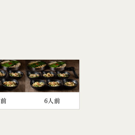
人前
6人前