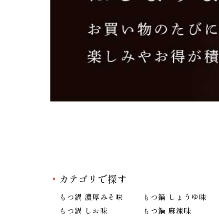
カテゴリで探す
もつ鍋 濃厚みそ味
もつ鍋 しょうゆ味
もつ鍋 しお味
もつ鍋 麻辣味