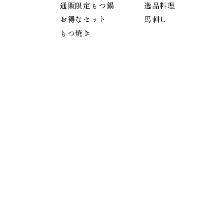
通販限定もつ鍋
逸品料理
お得なセット
馬刺し
もつ焼き