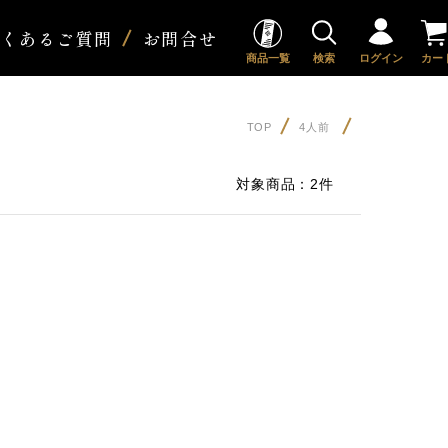
よくあるご質問
お問合せ
商品一覧
検索
ログイン
カー
TOP
4人前
対象商品：
2件