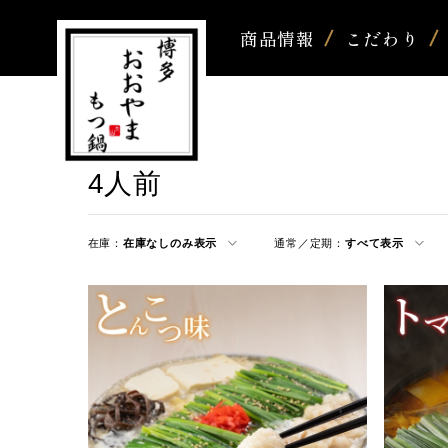
商品情報
こだわり
4人前
在庫：
在庫なしのみ表示
通常／定期：
すべて表示