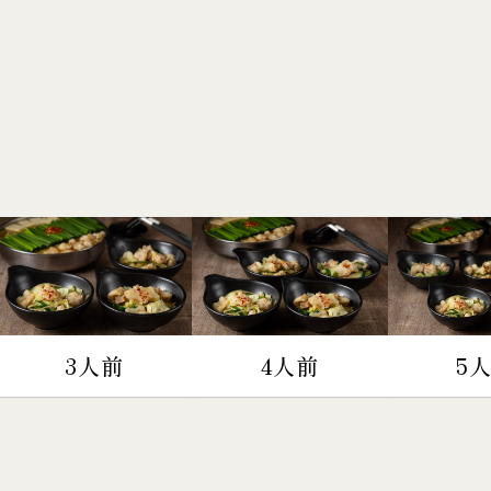
3人前
4人前
5