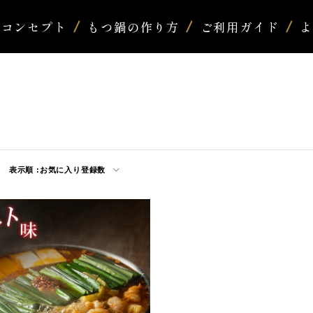
コンセプト
もつ鍋の作り方
ご利用ガイド
表示順 :
お気に入り登録数