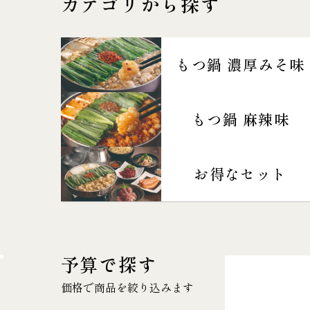
カテゴリから探す
もつ鍋 濃厚みそ味
もつ鍋 麻辣味
お得なセット
予算で探す
価格で商品を絞り込みます