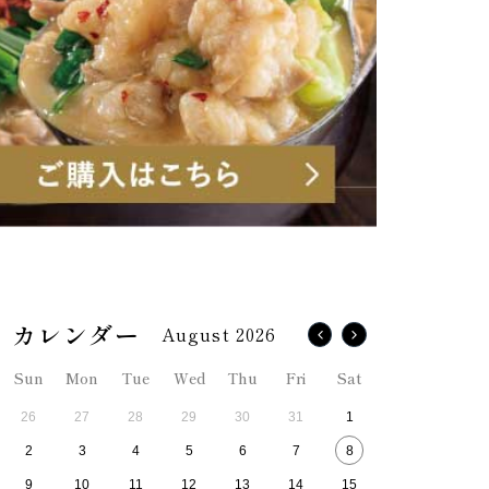
August 2026
Sun
Mon
Tue
Wed
Thu
Fri
Sat
26
27
28
29
30
31
1
2
3
4
5
6
7
8
9
10
11
12
13
14
15