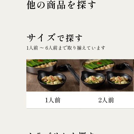
他の商品を探す
サイズ
で探す
1人前 〜 6人前まで取り揃えています
1人前
2人前