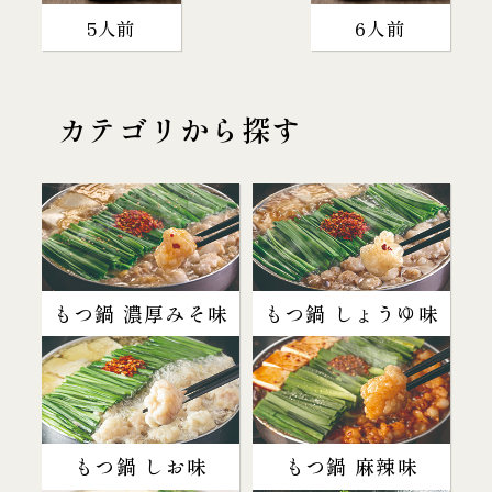
5人前
6人前
カテゴリから探す
もつ鍋 濃厚みそ味
もつ鍋 しょうゆ味
もつ鍋 しお味
もつ鍋 麻辣味