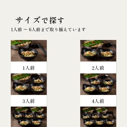
サイズ
で探す
1人前 〜 6人前まで取り揃えています
1人前
2人前
3人前
4人前