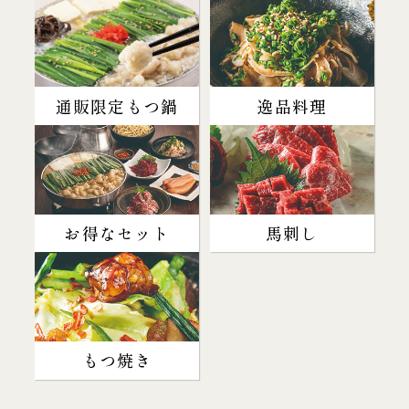
通販限定もつ鍋
逸品料理
お得なセット
馬刺し
もつ焼き