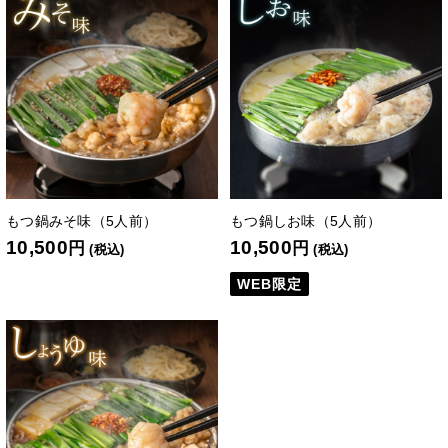
もつ鍋みそ味（5人前）
もつ鍋しお味（5人前）
10,500
10,500
円
円
(税込)
(税込)
WEB限定