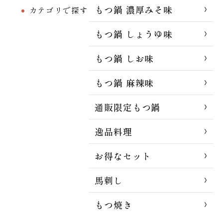
もつ鍋 濃厚みそ味
カテゴリで探す
もつ鍋 しょうゆ味
もつ鍋 しお味
もつ鍋 麻辣味
通販限定もつ鍋
逸品料理
お得なセット
馬刺し
もつ焼き