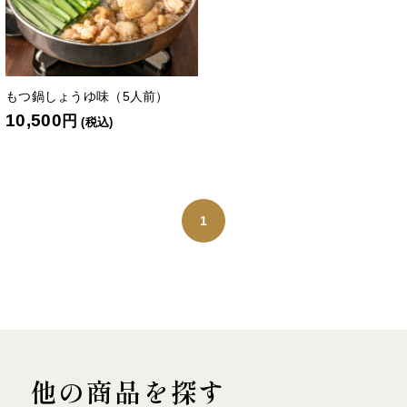
もつ鍋しょうゆ味（5人前）
10,500
円
(税込)
1
他の商品を探す