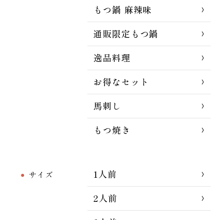
もつ鍋 麻辣味
通販限定もつ鍋
逸品料理
お得なセット
馬刺し
もつ焼き
1人前
サイズ
2人前