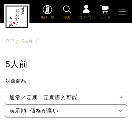
商品一覧
検索
ログイン
カート
TOP
5人前
5人前
対象商品：
通常／定期：
定期購入可能
表示順 :
価格が高い