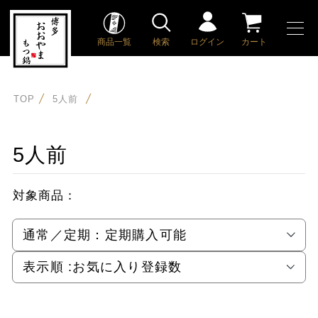
商品一覧
検索
ログイン
カート
TOP
5人前
5人前
対象商品：
通常／定期：
定期購入可能
表示順 :
お気に入り登録数