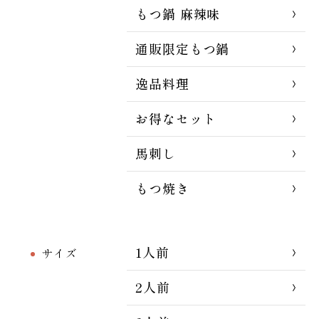
もつ鍋 麻辣味
通販限定もつ鍋
逸品料理
お得なセット
馬刺し
もつ焼き
1人前
サイズ
2人前