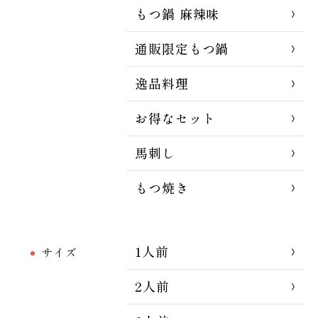
もつ鍋 麻辣味
通販限定もつ鍋
逸品料理
お得なセット
馬刺し
もつ焼き
1人前
サイズ
2人前