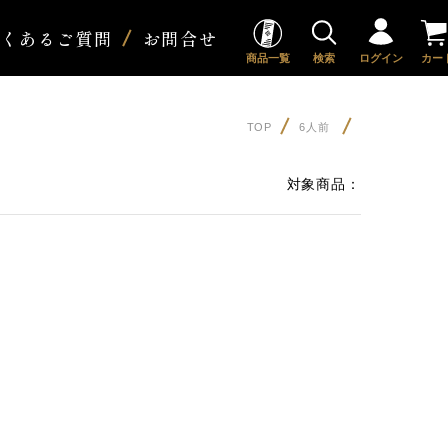
よくあるご質問
お問合せ
商品一覧
検索
ログイン
カー
TOP
6人前
対象商品：