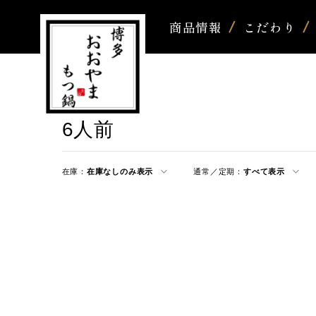
商品情報
こだわり
6人前
在庫：
在庫なしのみ表示
通常／定期：
すべて表示