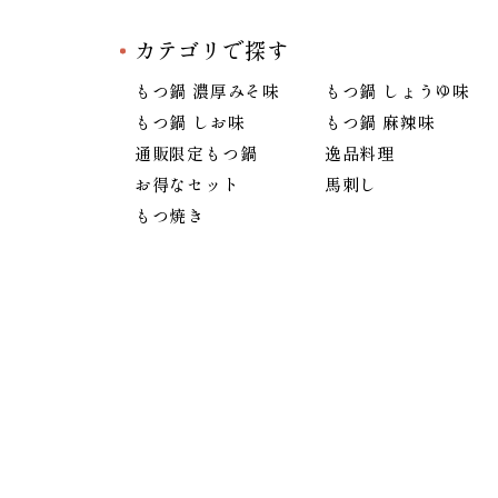
カテゴリで探す
もつ鍋 濃厚みそ味
もつ鍋 しょうゆ味
もつ鍋 しお味
もつ鍋 麻辣味
通販限定もつ鍋
逸品料理
お得なセット
馬刺し
もつ焼き