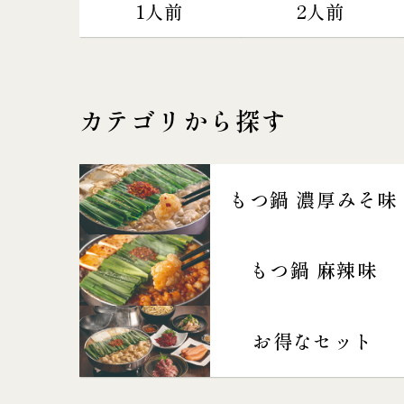
1人前
2人前
カテゴリから探す
もつ鍋 濃厚みそ味
もつ鍋 麻辣味
お得なセット