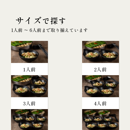
サイズ
で探す
1人前 〜 6人前まで取り揃えています
1人前
2人前
3人前
4人前