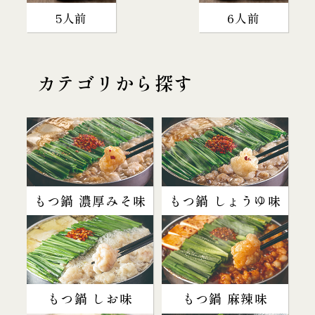
5人前
6人前
カテゴリから探す
もつ鍋 濃厚みそ味
もつ鍋 しょうゆ味
もつ鍋 しお味
もつ鍋 麻辣味