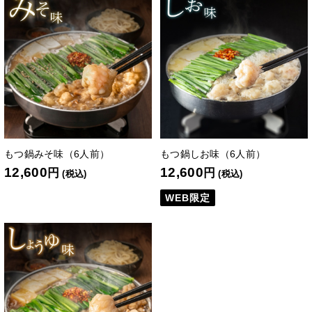
もつ鍋みそ味（6人前）
もつ鍋しお味（6人前）
12,600
12,600
円
円
(税込)
(税込)
WEB限定