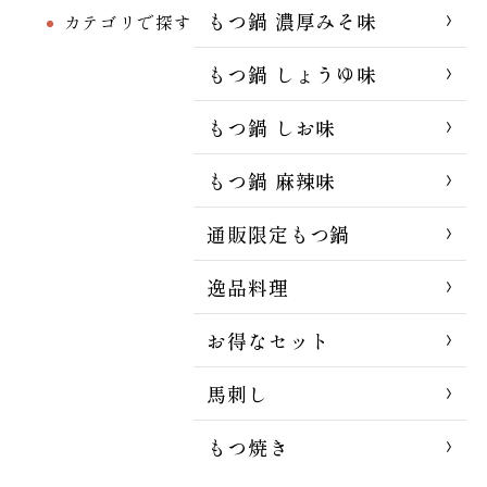
もつ鍋 濃厚みそ味
カテゴリで探す
もつ鍋 しょうゆ味
もつ鍋 しお味
もつ鍋 麻辣味
通販限定もつ鍋
逸品料理
お得なセット
馬刺し
もつ焼き