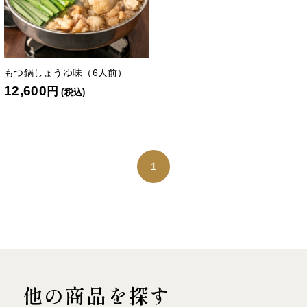
もつ鍋しょうゆ味（6人前）
12,600
円
(税込)
1
他の商品を探す