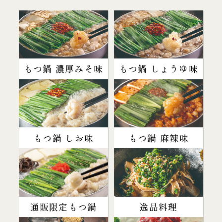
もつ鍋 濃厚みそ味
もつ鍋 しょうゆ味
もつ鍋 しお味
もつ鍋 麻辣味
通販限定もつ鍋
逸品料理