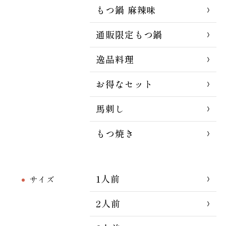
もつ鍋 麻辣味
通販限定もつ鍋
逸品料理
お得なセット
馬刺し
もつ焼き
1人前
サイズ
2人前