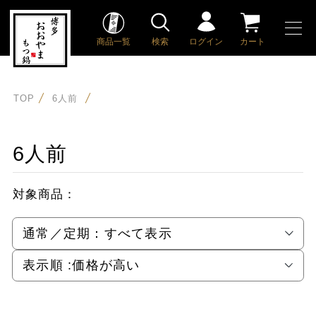
商品一覧
検索
ログイン
カート
TOP
6人前
6人前
対象商品：
通常／定期：
すべて表示
表示順 :
価格が高い