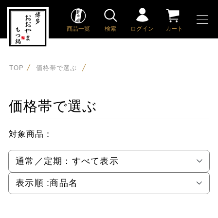
商品一覧
検索
ログイン
カート
TOP
価格帯で選ぶ
価格帯で選ぶ
対象商品：
通常／定期：
すべて表示
表示順 :
商品名