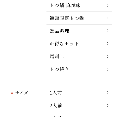
もつ鍋 麻辣味
通販限定もつ鍋
逸品料理
お得なセット
馬刺し
もつ焼き
1人前
サイズ
2人前