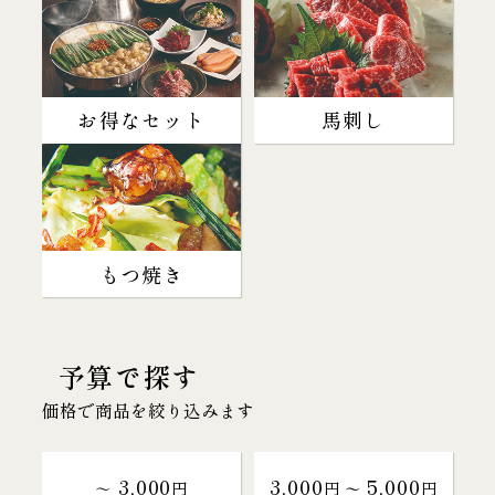
お得なセット
馬刺し
もつ焼き
予算で探す
価格で商品を絞り込みます
3,000
3,000
5,000
～
円
円 〜
円