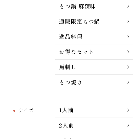
もつ鍋 麻辣味
通販限定もつ鍋
逸品料理
お得なセット
馬刺し
もつ焼き
1人前
サイズ
2人前