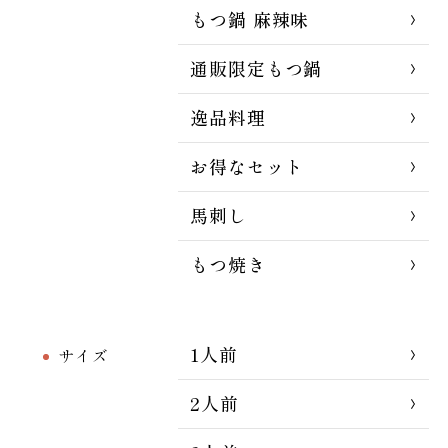
もつ鍋 麻辣味
通販限定もつ鍋
逸品料理
お得なセット
馬刺し
もつ焼き
1人前
サイズ
2人前