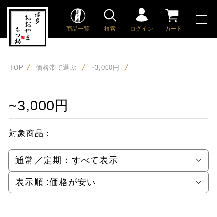
商品一覧
検索
ログイン
カート
TOP
価格帯で選ぶ
~3,000円
~3,000円
対象商品：
通常／定期：
すべて表示
表示順 :
価格が安い