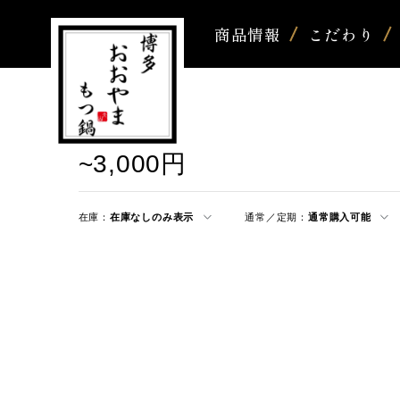
商品情報
こだわり
~3,000円
在庫：
在庫なしのみ表示
通常／定期：
通常購入可能