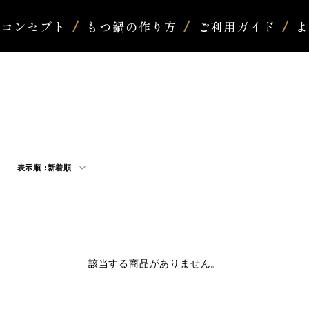
コンセプト
もつ鍋の作り方
ご利用ガイド
表示順 :
新着順
該当する商品がありません。