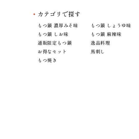
カテゴリで探す
もつ鍋 濃厚みそ味
もつ鍋 しょうゆ味
もつ鍋 しお味
もつ鍋 麻辣味
通販限定もつ鍋
逸品料理
お得なセット
馬刺し
もつ焼き