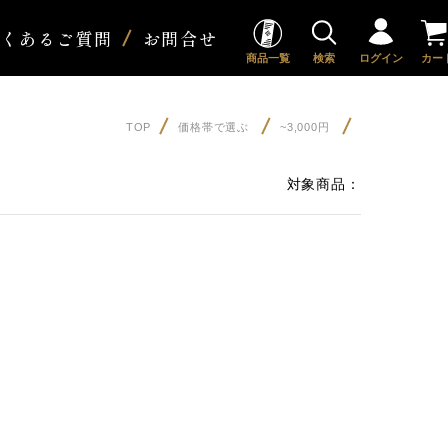
よくあるご質問
お問合せ
商品一覧
検索
ログイン
カー
TOP
価格帯で選ぶ
~3,000円
対象商品：