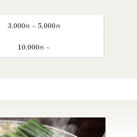
3,000
5,000
円 〜
円
10,000
円 〜