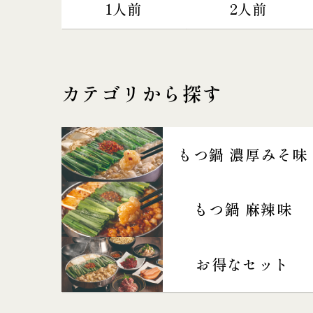
1人前
2人前
カテゴリから探す
もつ鍋 濃厚みそ味
もつ鍋 麻辣味
お得なセット