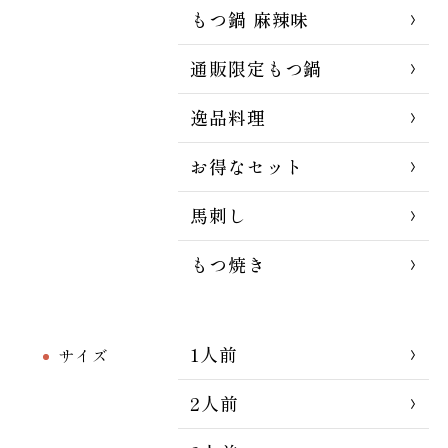
もつ鍋 麻辣味
通販限定もつ鍋
逸品料理
お得なセット
馬刺し
もつ焼き
1人前
サイズ
2人前