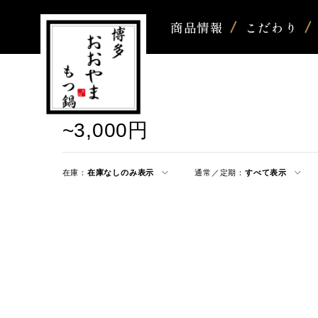
商品情報
こだわり
~3,000円
在庫：
在庫なしのみ表示
通常／定期：
すべて表示