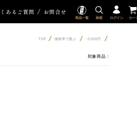
よくあるご質問
お問合せ
商品一覧
検索
ログイン
カー
TOP
価格帯で選ぶ
~3,000円
対象商品：