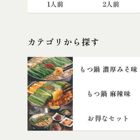
1人前
2人前
カテゴリから探す
もつ鍋 濃厚みそ味
もつ鍋 麻辣味
お得なセット