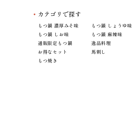
カテゴリで探す
もつ鍋 濃厚みそ味
もつ鍋 しょうゆ味
もつ鍋 しお味
もつ鍋 麻辣味
通販限定もつ鍋
逸品料理
お得なセット
馬刺し
もつ焼き