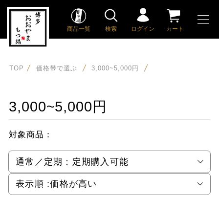
商品一覧
検索
ログイン
カート
TOP
価格帯で選ぶ
3,000~5,000円
3,000~5,000円
対象商品：
通常／定期：
定期購入可能
表示順 :
価格が高い