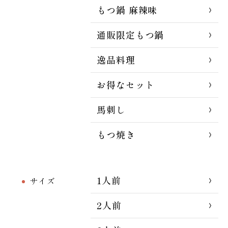
もつ鍋 麻辣味
通販限定もつ鍋
逸品料理
お得なセット
馬刺し
もつ焼き
1人前
サイズ
2人前