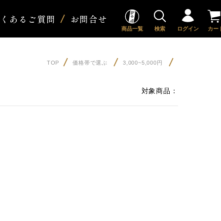
よくあるご質問
お問合せ
商品一覧
検索
ログイン
カー
TOP
価格帯で選ぶ
3,000~5,000円
対象商品：