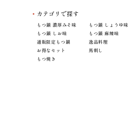
カテゴリで探す
もつ鍋 濃厚みそ味
もつ鍋 しょうゆ味
もつ鍋 しお味
もつ鍋 麻辣味
通販限定もつ鍋
逸品料理
お得なセット
馬刺し
もつ焼き