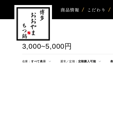
商品情報
こだわり
3,000~5,000円
在庫：
すべて表示
通常／定期：
定期購入可能
表