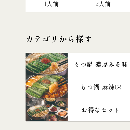
1人前
2人前
カテゴリから探す
もつ鍋 濃厚みそ味
もつ鍋 麻辣味
お得なセット