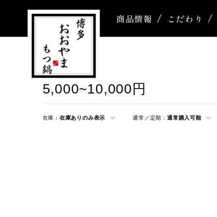
商品情報
こだわり
5,000~10,000円
在庫：
在庫ありのみ表示
通常／定期：
通常購入可能