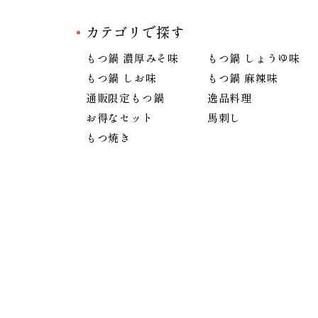
カテゴリで探す
もつ鍋 濃厚みそ味
もつ鍋 しょうゆ味
もつ鍋 しお味
もつ鍋 麻辣味
通販限定もつ鍋
逸品料理
お得なセット
馬刺し
もつ焼き