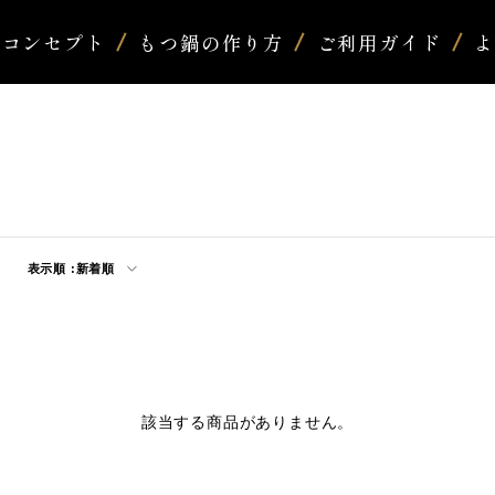
コンセプト
もつ鍋の作り方
ご利用ガイド
表示順 :
新着順
該当する商品がありません。