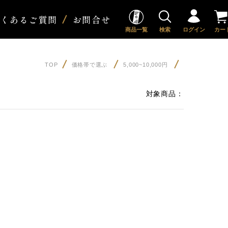
よくあるご質問
お問合せ
商品一覧
検索
ログイン
カー
TOP
価格帯で選ぶ
5,000~10,000円
対象商品：