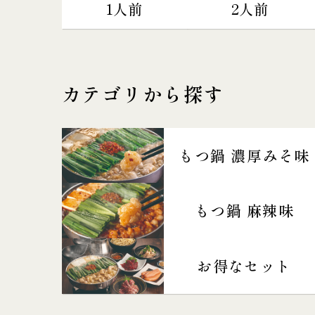
1人前
2人前
カテゴリから探す
もつ鍋 濃厚みそ味
もつ鍋 麻辣味
お得なセット