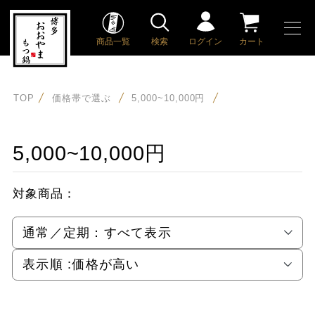
商品一覧
検索
ログイン
カート
TOP
価格帯で選ぶ
5,000~10,000円
5,000~10,000円
対象商品：
通常／定期：
すべて表示
表示順 :
価格が高い