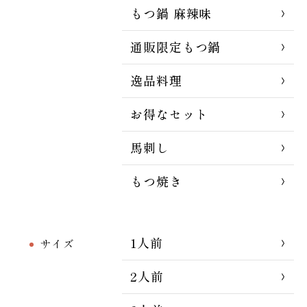
もつ鍋 麻辣味
通販限定もつ鍋
逸品料理
お得なセット
馬刺し
もつ焼き
1人前
サイズ
2人前