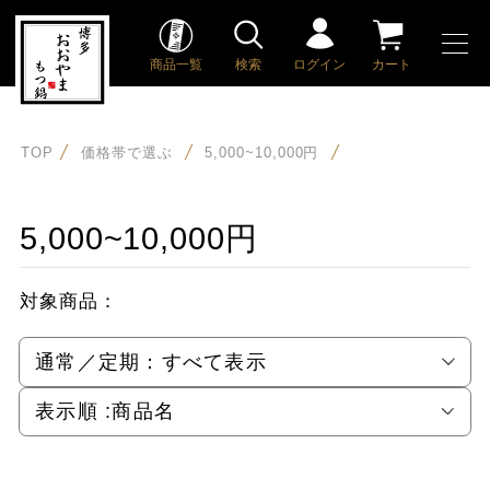
商品一覧
検索
ログイン
カート
TOP
価格帯で選ぶ
5,000~10,000円
5,000~10,000円
対象商品：
通常／定期：
すべて表示
表示順 :
商品名