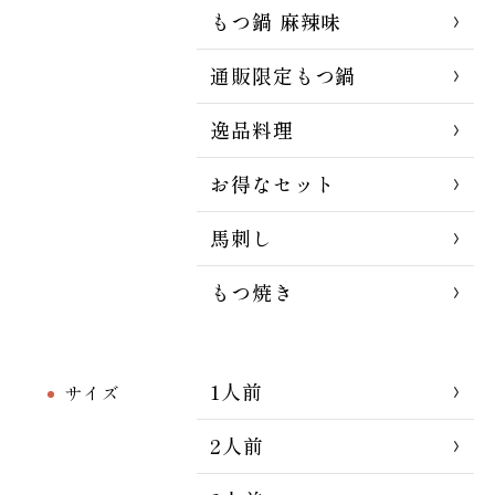
もつ鍋 麻辣味
通販限定もつ鍋
逸品料理
お得なセット
馬刺し
もつ焼き
1人前
サイズ
2人前