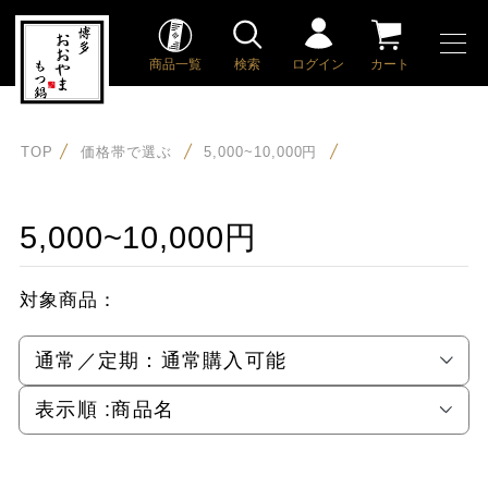
商品一覧
検索
ログイン
カート
TOP
価格帯で選ぶ
5,000~10,000円
5,000~10,000円
対象商品：
通常／定期：
通常購入可能
表示順 :
商品名