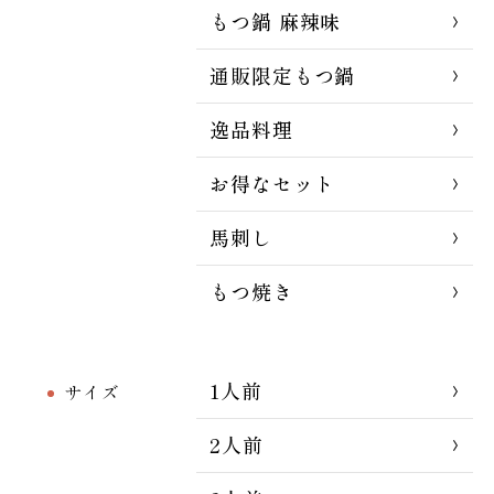
もつ鍋 麻辣味
通販限定もつ鍋
逸品料理
お得なセット
馬刺し
もつ焼き
1人前
サイズ
2人前