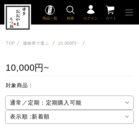
商品一覧
検索
ログイン
カート
TOP
価格帯で選ぶ
10,000円~
10,000円~
対象商品：
通常／定期：
定期購入可能
表示順 :
新着順