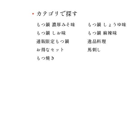
カテゴリで探す
もつ鍋 濃厚みそ味
もつ鍋 しょうゆ味
もつ鍋 しお味
もつ鍋 麻辣味
通販限定もつ鍋
逸品料理
お得なセット
馬刺し
もつ焼き