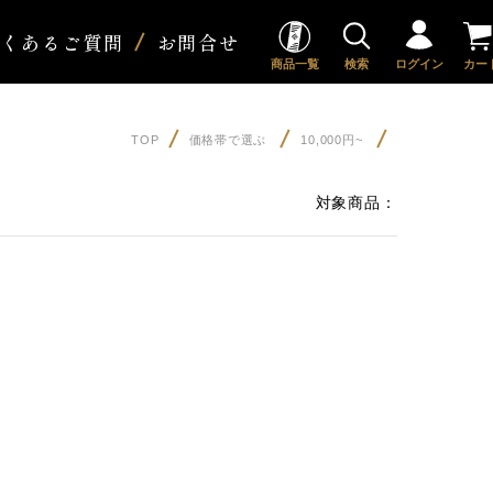
よくあるご質問
お問合せ
商品一覧
検索
ログイン
カー
TOP
価格帯で選ぶ
10,000円~
対象商品：