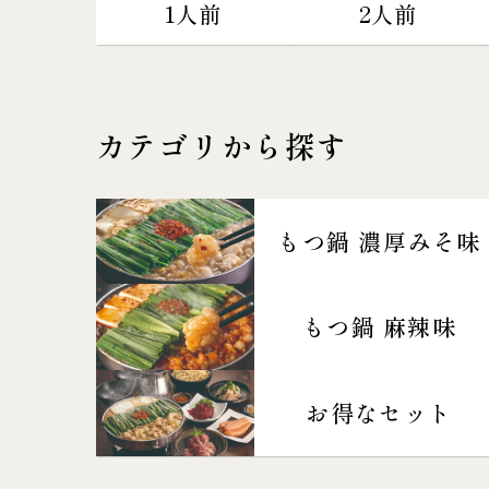
1人前
2人前
カテゴリから探す
もつ鍋 濃厚みそ味
もつ鍋 麻辣味
お得なセット