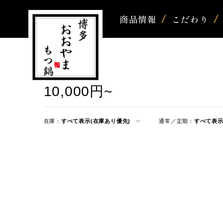
商品情報
こだわり
10,000円~
在庫：
すべて表示(在庫あり優先)
通常／定期：
すべて表