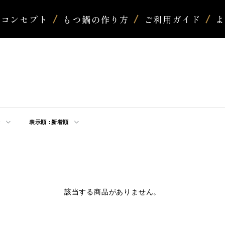
コンセプト
もつ鍋の作り方
ご利用ガイド
示
表示順 :
新着順
該当する商品がありません。