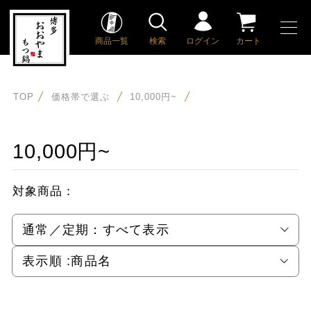
商品一覧
検索
ログイン
カート
TOP
価格帯で選ぶ
10,000円~
10,000円~
対象商品：
通常／定期：
すべて表示
表示順 :
商品名