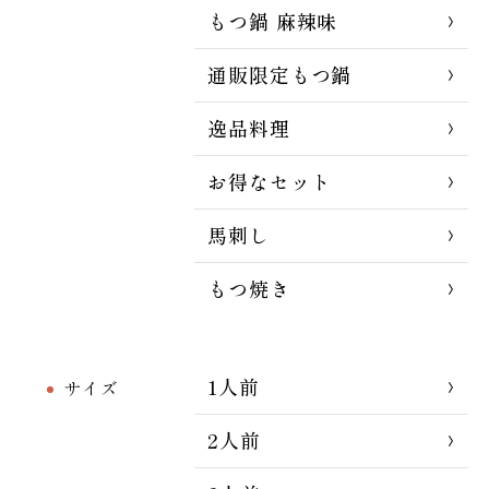
もつ鍋 麻辣味
通販限定もつ鍋
逸品料理
お得なセット
馬刺し
もつ焼き
1人前
サイズ
2人前