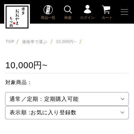
商品一覧
検索
ログイン
カート
TOP
価格帯で選ぶ
10,000円~
10,000円~
対象商品：
通常／定期：
定期購入可能
表示順 :
お気に入り登録数