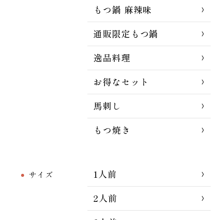
もつ鍋 麻辣味
通販限定もつ鍋
逸品料理
お得なセット
馬刺し
もつ焼き
1人前
サイズ
2人前