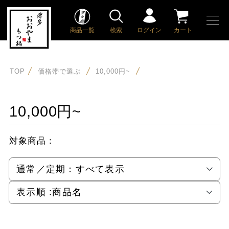
商品一覧
検索
ログイン
カート
TOP
価格帯で選ぶ
10,000円~
10,000円~
対象商品：
通常／定期：
すべて表示
表示順 :
商品名