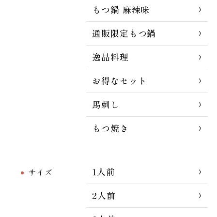
もつ鍋 麻辣味
通販限定もつ鍋
逸品料理
お得なセット
馬刺し
もつ焼き
1人前
サイズ
2人前