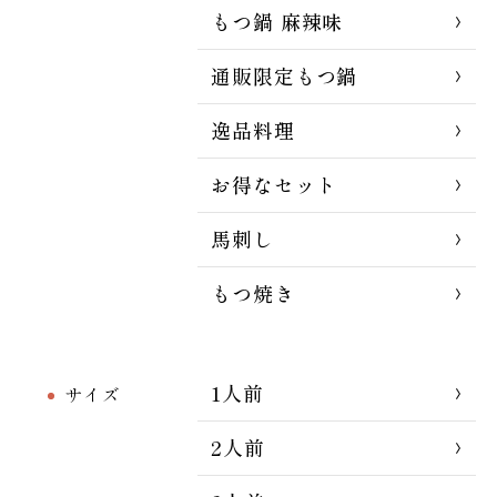
もつ鍋 麻辣味
通販限定もつ鍋
逸品料理
お得なセット
馬刺し
もつ焼き
1人前
サイズ
2人前