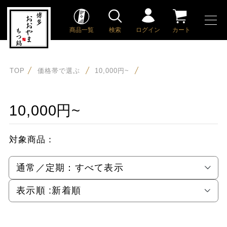
商品一覧
検索
ログイン
カート
TOP
価格帯で選ぶ
10,000円~
10,000円~
対象商品：
通常／定期：
すべて表示
表示順 :
新着順