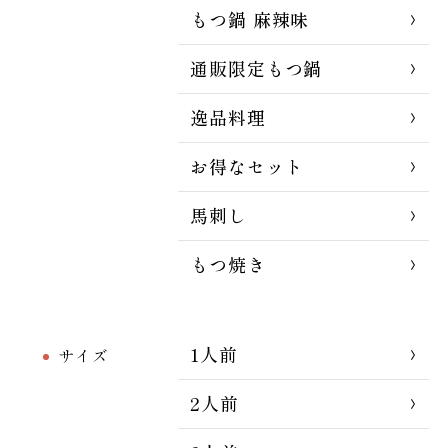
もつ鍋 麻辣味
通販限定もつ鍋
逸品料理
お得なセット
馬刺し
もつ焼き
1人前
サイズ
2人前