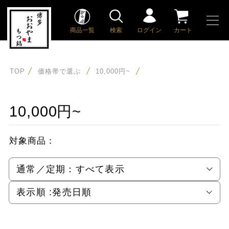
商品一覧
検索
ログイン
カート
TOP
価格帯で選ぶ
10,000円~
10,000円~
対象商品：
通常／定期：
すべて表示
表示順 :
発売日順