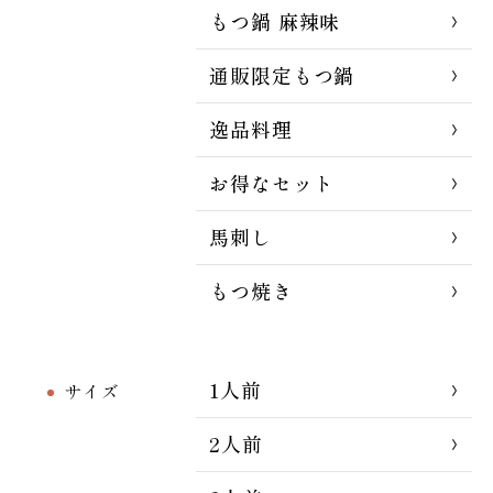
もつ鍋 麻辣味
通販限定もつ鍋
逸品料理
お得なセット
馬刺し
もつ焼き
1人前
サイズ
2人前