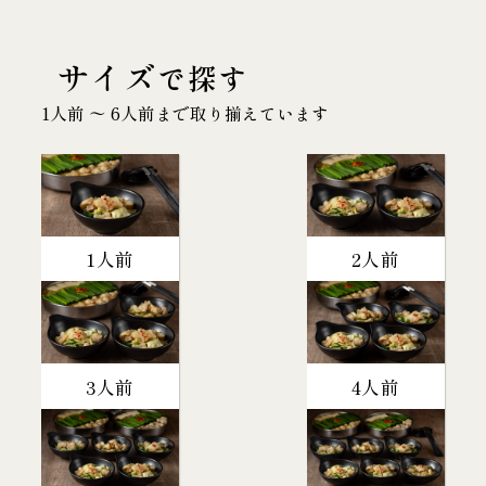
サイズ
で探す
1人前 〜 6人前まで取り揃えています
1人前
2人前
3人前
4人前