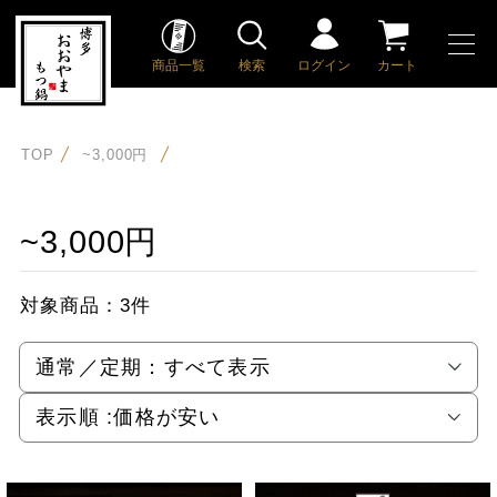
商品一覧
検索
ログイン
カート
TOP
~3,000円
~3,000円
対象商品：
3件
通常／定期：
すべて表示
表示順 :
価格が安い