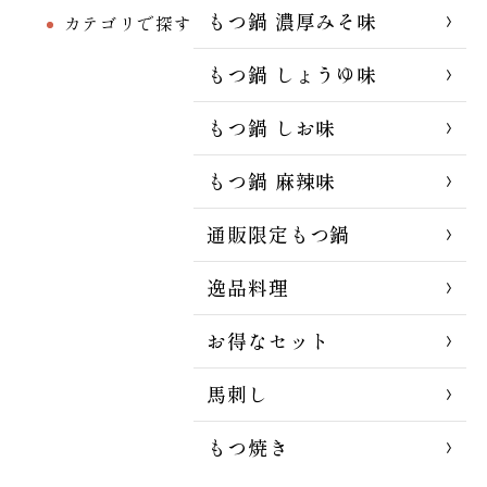
もつ鍋 濃厚みそ味
カテゴリで探す
もつ鍋 しょうゆ味
もつ鍋 しお味
もつ鍋 麻辣味
通販限定もつ鍋
逸品料理
お得なセット
馬刺し
もつ焼き