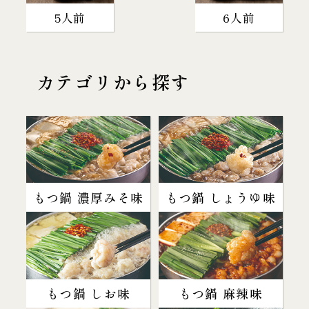
5人前
6人前
カテゴリから探す
もつ鍋 濃厚みそ味
もつ鍋 しょうゆ味
もつ鍋 しお味
もつ鍋 麻辣味