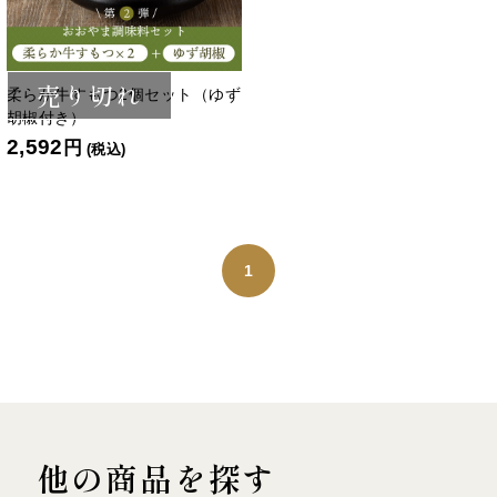
売り切れ
柔らか牛すもつ2個セット（ゆず
胡椒付き）
2,592
円
(税込)
1
他の商品を探す