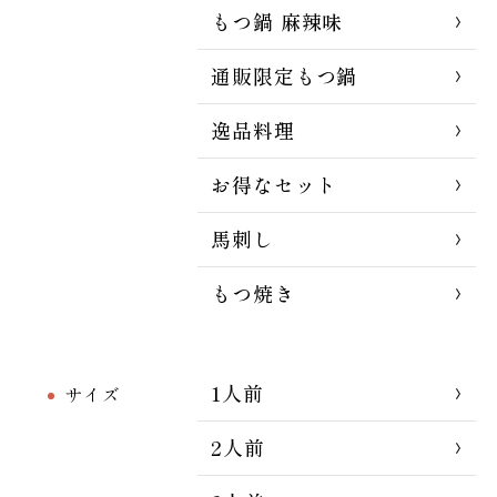
もつ鍋 麻辣味
通販限定もつ鍋
逸品料理
お得なセット
馬刺し
もつ焼き
1人前
サイズ
2人前