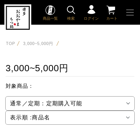
商品一覧
検索
ログイン
カート
TOP
3,000~5,000円
3,000~5,000円
対象商品：
通常／定期：
定期購入可能
表示順 :
商品名