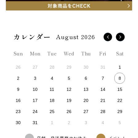
August 2026
Sun
Mon
Tue
Wed
Thu
Fri
Sat
26
27
28
29
30
31
1
8
2
3
4
5
6
7
9
10
11
12
13
14
15
16
17
18
19
20
21
22
23
24
25
26
27
28
29
30
31
1
2
3
4
5