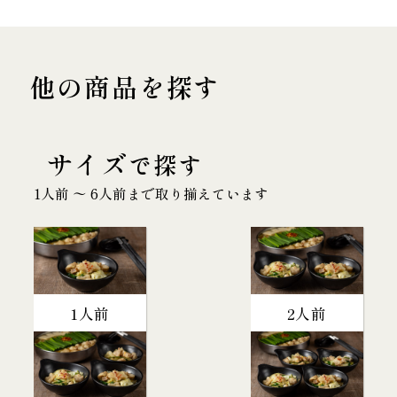
他の商品を探す
サイズ
で探す
1人前 〜 6人前まで取り揃えています
1人前
2人前