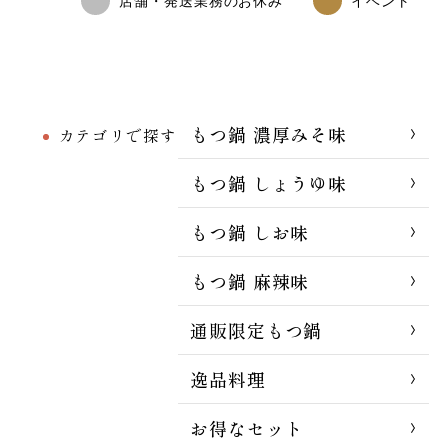
店舗・発送業務のお休み
イベント
もつ鍋 濃厚みそ味
カテゴリで探す
もつ鍋 しょうゆ味
もつ鍋 しお味
もつ鍋 麻辣味
通販限定もつ鍋
逸品料理
お得なセット