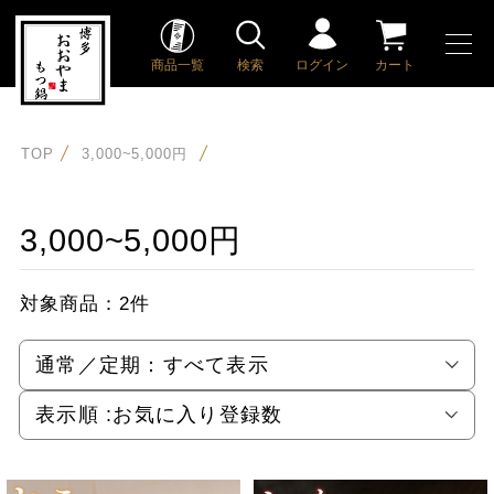
商品一覧
検索
ログイン
カート
TOP
3,000~5,000円
3,000~5,000円
対象商品：
2件
通常／定期：
すべて表示
表示順 :
お気に入り登録数