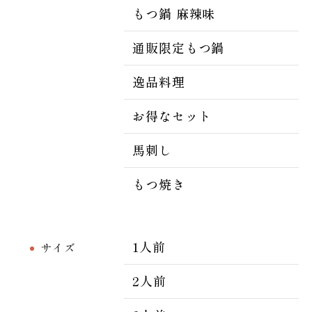
もつ鍋 麻辣味
通販限定もつ鍋
逸品料理
お得なセット
馬刺し
もつ焼き
1人前
サイズ
2人前