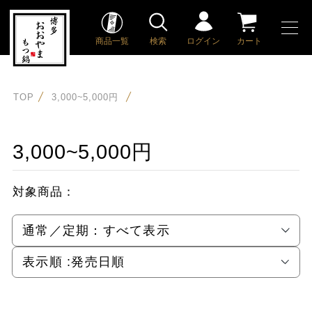
商品一覧
検索
ログイン
カート
TOP
3,000~5,000円
3,000~5,000円
対象商品：
通常／定期：
すべて表示
表示順 :
発売日順