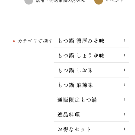
店舗・発送業務のお休み
イベント
もつ鍋 濃厚みそ味
カテゴリで探す
もつ鍋 しょうゆ味
もつ鍋 しお味
もつ鍋 麻辣味
通販限定もつ鍋
逸品料理
お得なセット