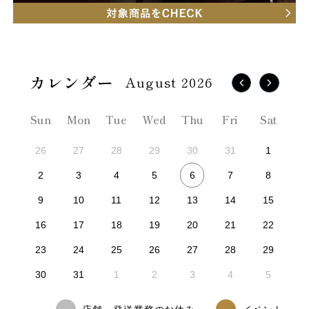
August 2026
Sun
Mon
Tue
Wed
Thu
Fri
Sat
26
27
28
29
30
31
1
6
2
3
4
5
7
8
9
10
11
12
13
14
15
16
17
18
19
20
21
22
23
24
25
26
27
28
29
30
31
1
2
3
4
5