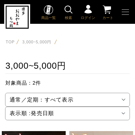
商品一覧
検索
ログイン
カート
TOP
3,000~5,000円
3,000~5,000円
対象商品：
2件
通常／定期：
すべて表示
表示順 :
発売日順