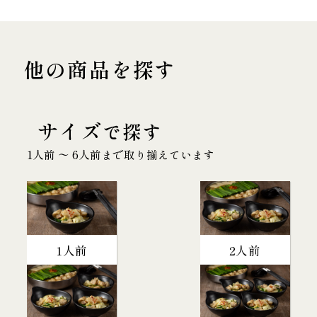
他の商品を探す
サイズ
で探す
1人前 〜 6人前まで取り揃えています
1人前
2人前