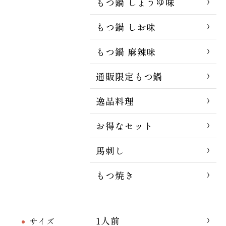
もつ鍋 しょうゆ味
もつ鍋 しお味
もつ鍋 麻辣味
通販限定もつ鍋
逸品料理
お得なセット
馬刺し
もつ焼き
1人前
サイズ