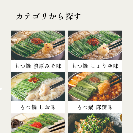
カテゴリから探す
もつ鍋 濃厚みそ味
もつ鍋 しょうゆ味
もつ鍋 しお味
もつ鍋 麻辣味