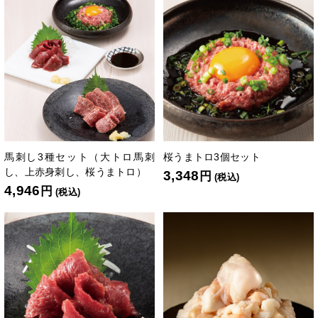
馬刺し3種セット（大トロ馬刺
桜うまトロ3個セット
し、上赤身刺し、桜うまトロ）
3,348
円
(税込)
4,946
円
(税込)