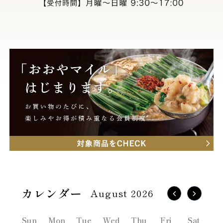
August 2026
Sun
Mon
Tue
Wed
Thu
Fri
Sat