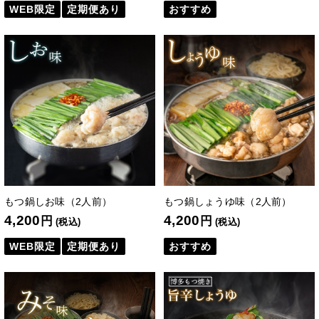
WEB限定
定期便あり
おすすめ
もつ鍋しお味（2人前）
もつ鍋しょうゆ味（2人前）
4,200
4,200
円
円
(税込)
(税込)
WEB限定
定期便あり
おすすめ