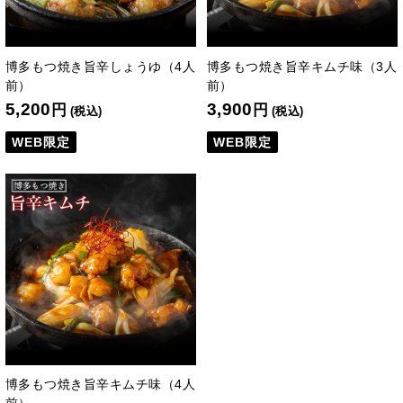
博多もつ焼き旨辛しょうゆ（4人
博多もつ焼き旨辛キムチ味（3人
前）
前）
5,200
3,900
円
円
(税込)
(税込)
WEB限定
WEB限定
博多もつ焼き旨辛キムチ味（4人