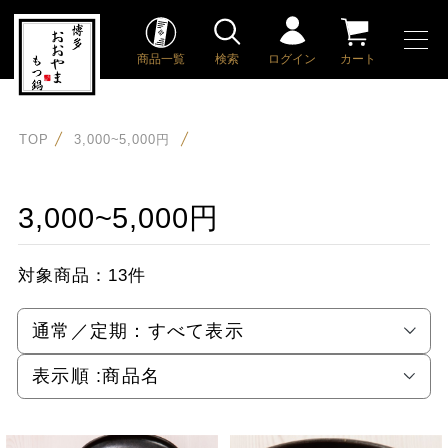
商品一覧
検索
ログイン
カート
TOP
3,000~5,000円
3,000~5,000円
対象商品：
13件
通常／定期：
すべて表示
表示順 :
商品名