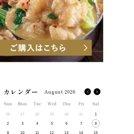
August 2026
Sun
Mon
Tue
Wed
Thu
Fri
Sat
26
27
28
29
30
31
1
2
3
4
5
6
7
8
9
10
11
12
13
14
15