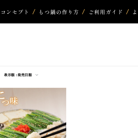
コンセプト
もつ鍋の作り方
ご利用ガイド
表示順 :
発売日順