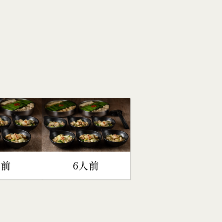
人前
6人前