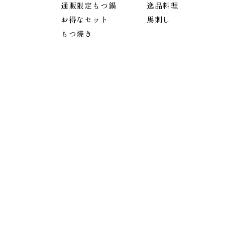
通販限定もつ鍋
逸品料理
お得なセット
馬刺し
もつ焼き