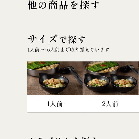
他の商品を探す
サイズ
で探す
1人前 〜 6人前まで取り揃えています
1人前
2人前