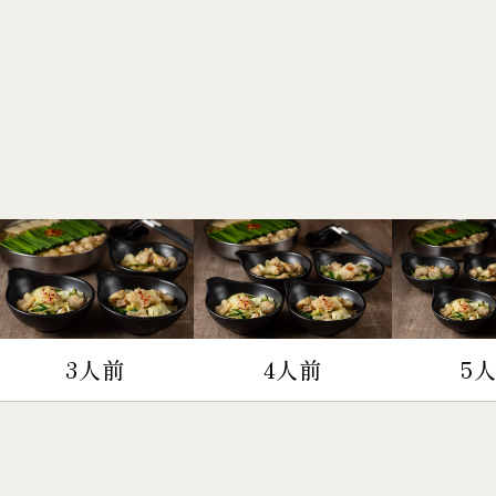
3人前
4人前
5