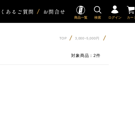
よくあるご質問
お問合せ
商品一覧
検索
ログイン
カー
TOP
3,000~5,000円
対象商品：
2件