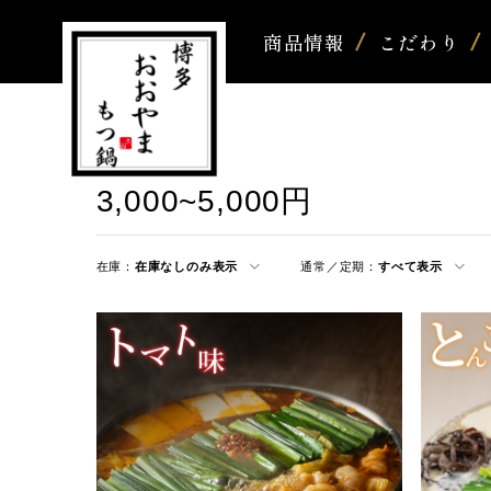
商品情報
こだわり
3,000~5,000円
在庫：
在庫なしのみ表示
通常／定期：
すべて表示