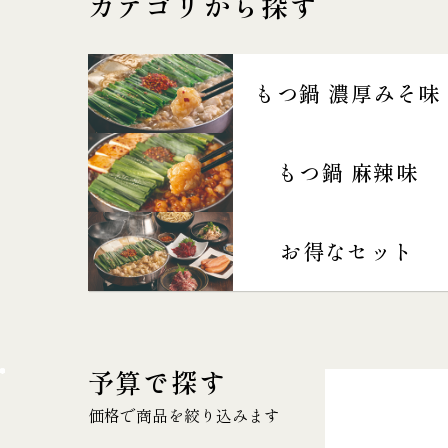
カテゴリから探す
もつ鍋 濃厚みそ味
もつ鍋 麻辣味
お得なセット
予算で探す
価格で商品を絞り込みます