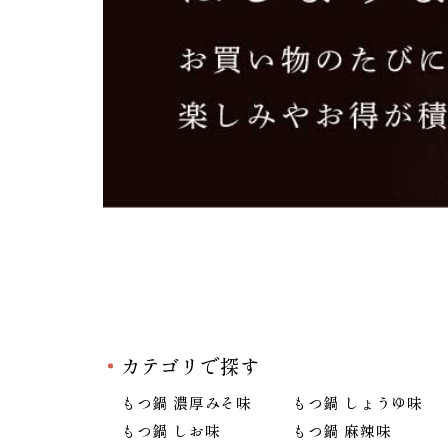
カテゴリで探す
もつ鍋 濃厚みそ味
もつ鍋 しょうゆ味
もつ鍋 しお味
もつ鍋 麻辣味