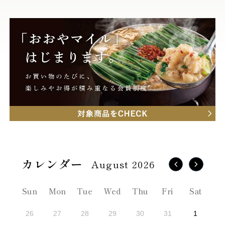
August 2026
Sun
Mon
Tue
Wed
Thu
Fri
Sat
26
27
28
29
30
31
1