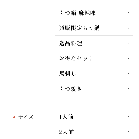
もつ鍋 麻辣味
通販限定もつ鍋
逸品料理
お得なセット
馬刺し
もつ焼き
1人前
サイズ
2人前