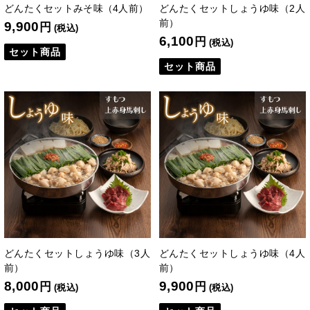
どんたくセットみそ味（4人前）
どんたくセットしょうゆ味（2人
前）
9,900
円
(税込)
6,100
円
(税込)
セット商品
セット商品
どんたくセットしょうゆ味（3人
どんたくセットしょうゆ味（4人
前）
前）
8,000
9,900
円
円
(税込)
(税込)