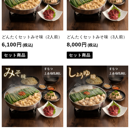
どんたくセットみそ味（2人前）
どんたくセットみそ味（3人前）
6,100
8,000
円
円
(税込)
(税込)
セット商品
セット商品