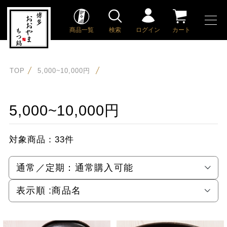
商品一覧
検索
ログイン
カート
TOP
5,000~10,000円
5,000~10,000円
対象商品：
33件
通常／定期：
通常購入可能
表示順 :
商品名