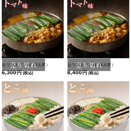
売り切れ
売り切れ
もつ鍋トマト味（3人前）
もつ鍋トマト味（4人前）
6,300
8,400
円
円
(税込)
(税込)