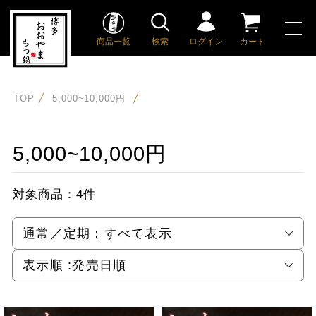
商品一覧
検索
ログイン
カート
TOP
5,000~10,000円
5,000~10,000円
対象商品：
4件
通常／定期：
すべて表示
表示順 :
発売日順