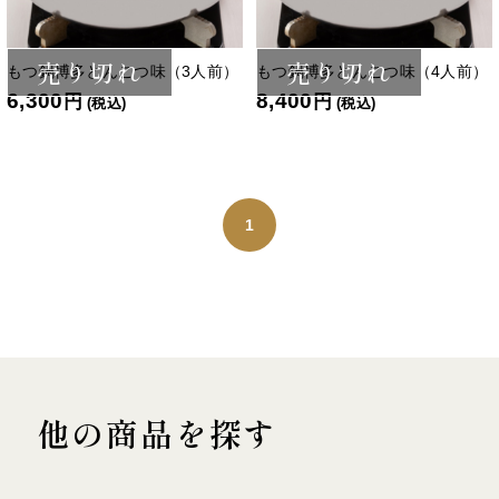
売り切れ
売り切れ
もつ鍋博多とんこつ味（3人前）
もつ鍋博多とんこつ味（4人前）
6,300
8,400
円
円
(税込)
(税込)
1
他の商品を探す