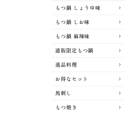
もつ鍋 しょうゆ味
もつ鍋 しお味
もつ鍋 麻辣味
通販限定もつ鍋
逸品料理
お得なセット
馬刺し
もつ焼き