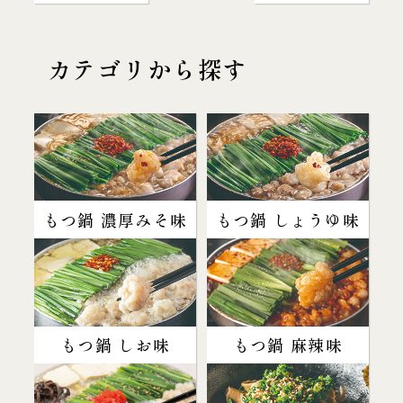
カテゴリから探す
もつ鍋 濃厚みそ味
もつ鍋 しょうゆ味
もつ鍋 しお味
もつ鍋 麻辣味