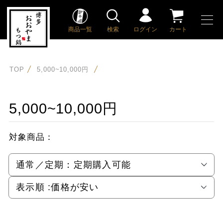
商品一覧
検索
ログイン
カート
TOP
5,000~10,000円
5,000~10,000円
対象商品：
通常／定期：
定期購入可能
表示順 :
価格が安い