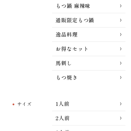
もつ鍋 麻辣味
通販限定もつ鍋
逸品料理
お得なセット
馬刺し
もつ焼き
1人前
サイズ
2人前