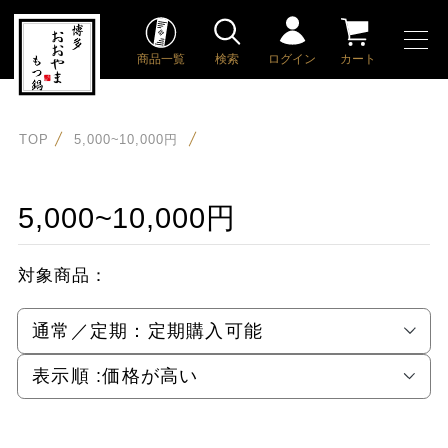
商品一覧
検索
ログイン
カート
TOP
5,000~10,000円
5,000~10,000円
対象商品：
通常／定期：
定期購入可能
表示順 :
価格が高い