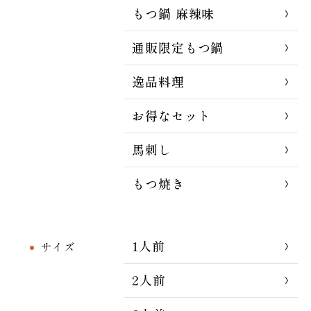
もつ鍋 麻辣味
通販限定もつ鍋
逸品料理
お得なセット
馬刺し
もつ焼き
1人前
サイズ
2人前