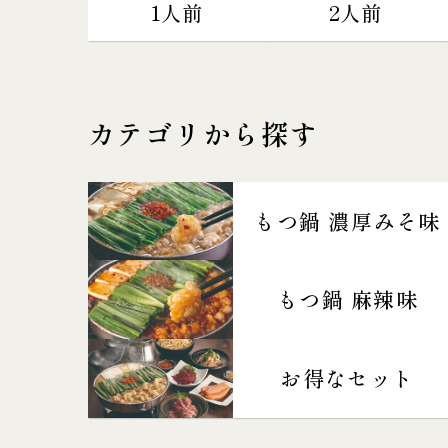
1人前
2人前
カテゴリから探す
もつ鍋 濃厚みそ味
もつ鍋 麻辣味
お得なセット