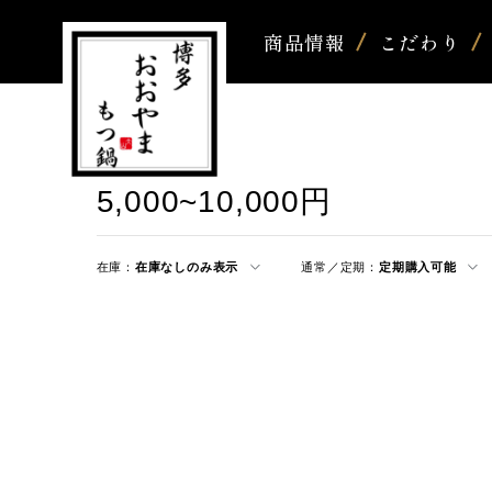
商品情報
こだわり
5,000~10,000円
在庫：
在庫なしのみ表示
通常／定期：
定期購入可能