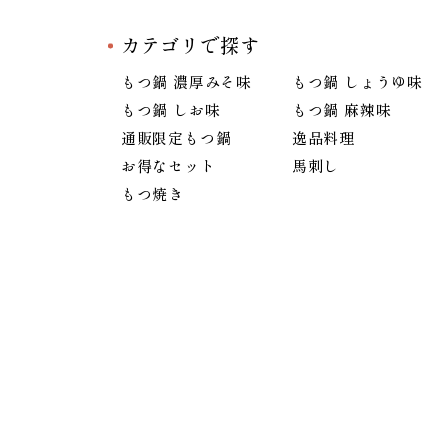
カテゴリで探す
もつ鍋 濃厚みそ味
もつ鍋 しょうゆ味
もつ鍋 しお味
もつ鍋 麻辣味
通販限定もつ鍋
逸品料理
お得なセット
馬刺し
もつ焼き