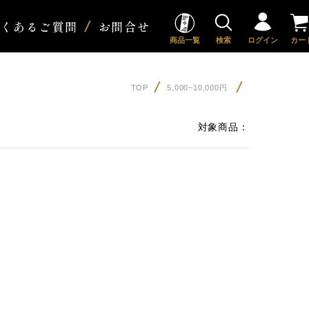
よくあるご質問
お問合せ
商品一覧
検索
ログイン
カー
TOP
5,000~10,000円
対象商品：