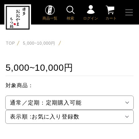
商品一覧
検索
ログイン
カート
TOP
5,000~10,000円
5,000~10,000円
対象商品：
通常／定期：
定期購入可能
表示順 :
お気に入り登録数