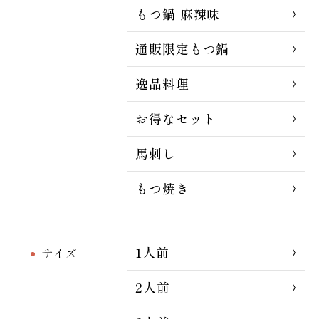
もつ鍋 麻辣味
通販限定もつ鍋
逸品料理
お得なセット
馬刺し
もつ焼き
1人前
サイズ
2人前