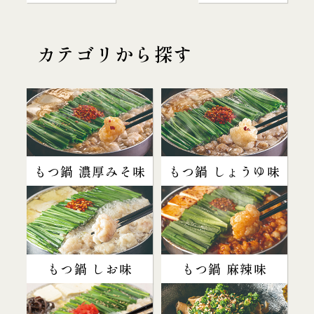
カテゴリから探す
もつ鍋 濃厚みそ味
もつ鍋 しょうゆ味
もつ鍋 しお味
もつ鍋 麻辣味