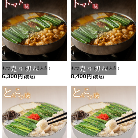
売り切れ
売り切れ
もつ鍋トマト味（3人前）
もつ鍋トマト味（4人前）
6,300
8,400
円
円
(税込)
(税込)