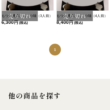
売り切れ
売り切れ
もつ鍋博多とんこつ味（3人前）
もつ鍋博多とんこつ味（4人前）
6,300
8,400
円
円
(税込)
(税込)
1
他の商品を探す