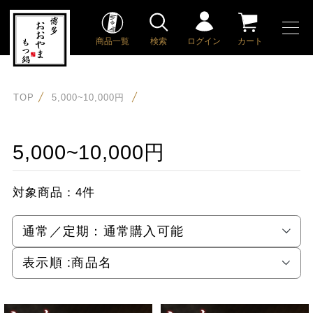
商品一覧
検索
ログイン
カート
TOP
5,000~10,000円
5,000~10,000円
対象商品：
4件
通常／定期：
通常購入可能
表示順 :
商品名