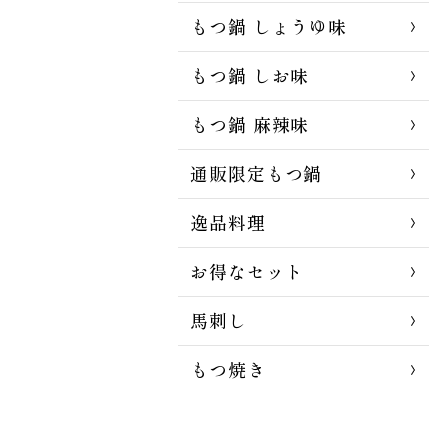
もつ鍋 しょうゆ味
もつ鍋 しお味
もつ鍋 麻辣味
通販限定もつ鍋
逸品料理
お得なセット
馬刺し
もつ焼き