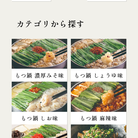
カテゴリから探す
もつ鍋 濃厚みそ味
もつ鍋 しょうゆ味
もつ鍋 しお味
もつ鍋 麻辣味