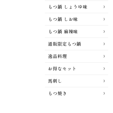
もつ鍋 しょうゆ味
もつ鍋 しお味
もつ鍋 麻辣味
通販限定もつ鍋
逸品料理
お得なセット
馬刺し
もつ焼き