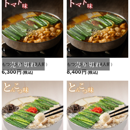
売り切れ
売り切れ
もつ鍋トマト味（3人前）
もつ鍋トマト味（4人前）
6,300
8,400
円
円
(税込)
(税込)