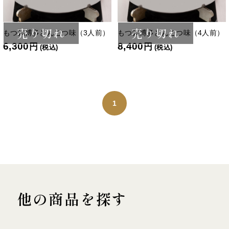
売り切れ
売り切れ
もつ鍋博多とんこつ味（3人前）
もつ鍋博多とんこつ味（4人前）
6,300
8,400
円
円
(税込)
(税込)
1
他の商品を探す