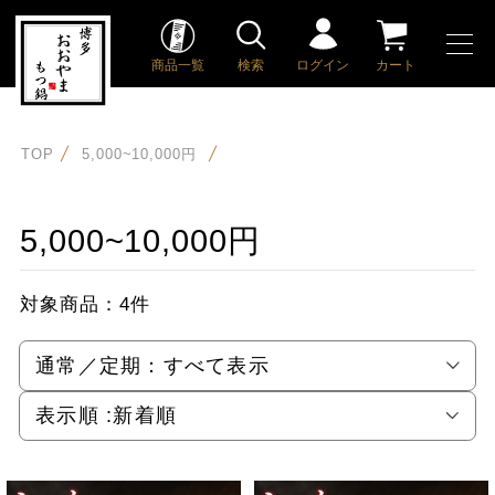
商品一覧
検索
ログイン
カート
TOP
5,000~10,000円
5,000~10,000円
対象商品：
4件
通常／定期：
すべて表示
表示順 :
新着順