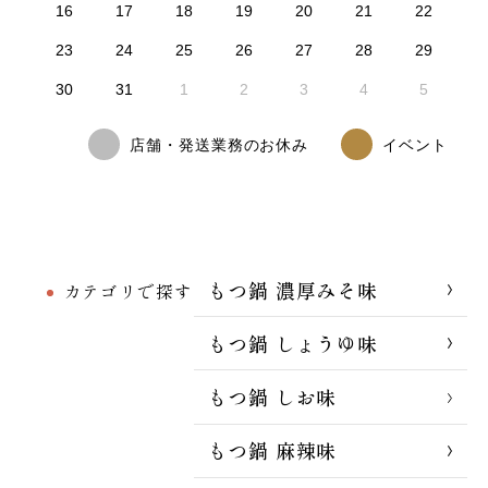
16
17
18
19
20
21
22
23
24
25
26
27
28
29
30
31
1
2
3
4
5
店舗・発送業務のお休み
イベント
もつ鍋 濃厚みそ味
カテゴリで探す
もつ鍋 しょうゆ味
もつ鍋 しお味
もつ鍋 麻辣味