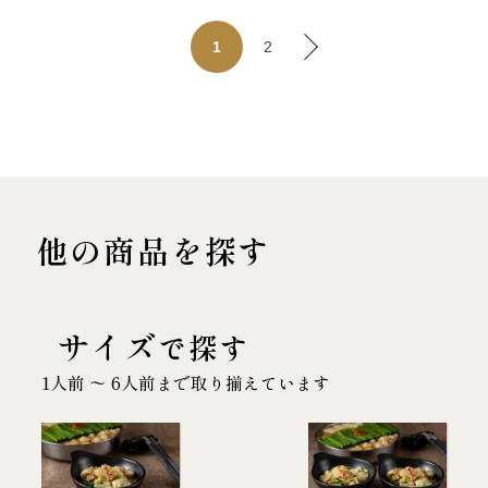
2
1
他の商品を探す
サイズ
で探す
1人前 〜 6人前まで取り揃えています