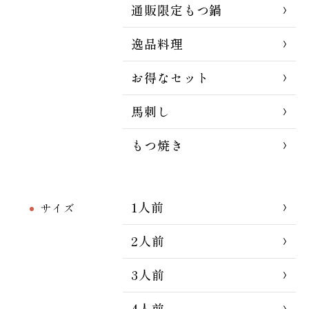
通販限定もつ鍋
逸品料理
お得なセット
馬刺し
もつ焼き
1人前
サイズ
2人前
3人前
4人前