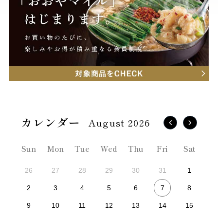
August 2026
Sun
Mon
Tue
Wed
Thu
Fri
Sat
26
27
28
29
30
31
1
7
2
3
4
5
6
8
9
10
11
12
13
14
15