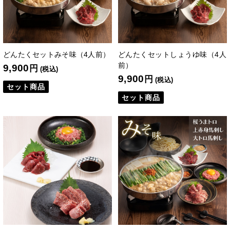
どんたくセットみそ味（4人前）
どんたくセットしょうゆ味（4人
前）
9,900
円
(税込)
9,900
円
(税込)
セット商品
セット商品