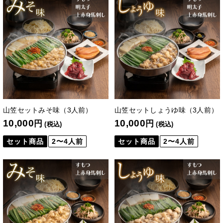
山笠セットみそ味（3人前）
山笠セットしょうゆ味（3人前）
10,000
10,000
円
円
(税込)
(税込)
セット商品
2〜4人前
セット商品
2〜4人前