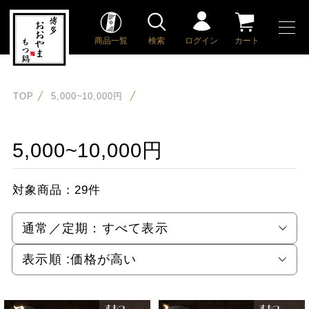
商品一覧
検索
ログイン
カート
TOP
5,000~10,000円
5,000~10,000円
対象商品：
29件
通常／定期：
すべて表示
表示順 :
価格が高い