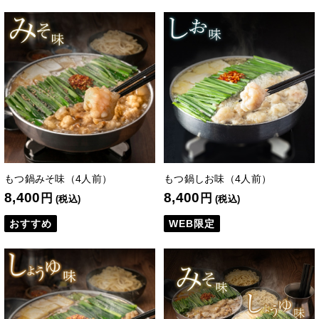
もつ鍋みそ味（4人前）
もつ鍋しお味（4人前）
8,400
8,400
円
円
(税込)
(税込)
おすすめ
WEB限定