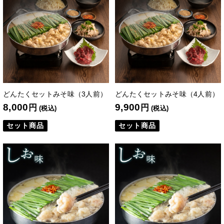
どんたくセットみそ味（3人前）
どんたくセットみそ味（4人前）
8,000
9,900
円
円
(税込)
(税込)
セット商品
セット商品