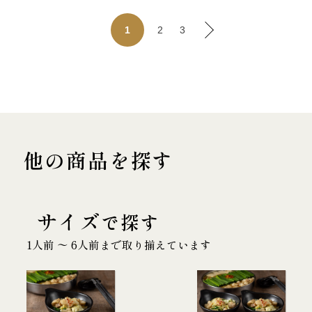
2
3
1
他の商品を探す
サイズ
で探す
1人前 〜 6人前まで取り揃えています