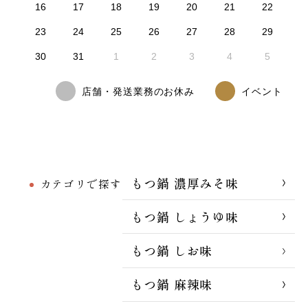
16
17
18
19
20
21
22
23
24
25
26
27
28
29
30
31
1
2
3
4
5
店舗・発送業務のお休み
イベント
もつ鍋 濃厚みそ味
カテゴリで探す
もつ鍋 しょうゆ味
もつ鍋 しお味
もつ鍋 麻辣味