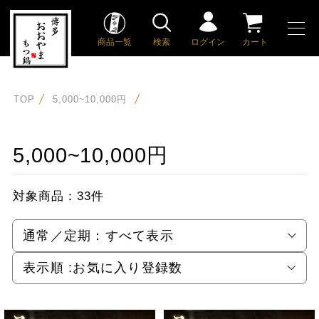
商品一覧
検索
ログイン
カート
TOP
5,000~10,000円
5,000~10,000円
対象商品：
33件
通常／定期：
すべて表示
表示順 :
お気に入り登録数