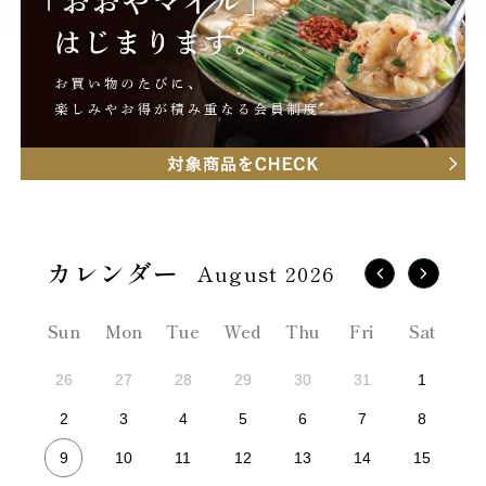
August 2026
Sun
Mon
Tue
Wed
Thu
Fri
Sat
26
27
28
29
30
31
1
2
3
4
5
6
7
8
9
10
11
12
13
14
15