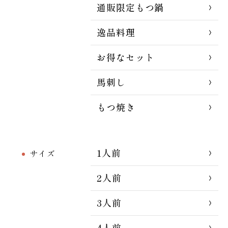
通販限定もつ鍋
逸品料理
お得なセット
馬刺し
もつ焼き
1人前
サイズ
2人前
3人前
4人前